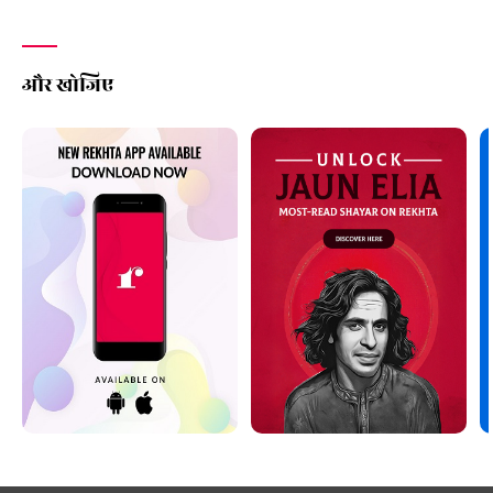
और खोजिए