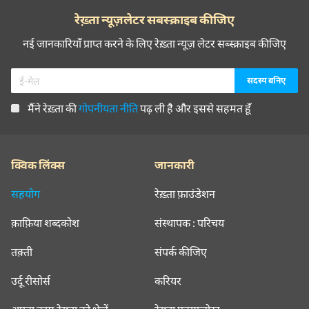
रेख़्ता न्यूज़लेटर सबस्क्राइब कीजिए
नई जानकारियाँ प्राप्त करने के लिए रेख़्ता न्यूज़ लेटर सब्स्क्राइब कीजिए
मैंने रेख़्ता की
गोपनीयता नीति
पढ़ ली है और इससे सहमत हूँ
क्विक लिंक्स
जानकारी
सहयोग
रेख़्ता फ़ाउंडेशन
क़ाफ़िया शब्दकोश
संस्थापक : परिचय
तक़्ती
संपर्क कीजिए
उर्दू रीसोर्स
करियर