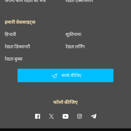
अपना काम रेख़्ता को भेजें
रेख़्ता एक्सप्लोरर
हमारी वेबसाइट्स
हिन्दवी
सूफ़ीनामा
रेख़्ता डिक्शनरी
रेख़्ता लर्निंग
रेख़्ता बुक्स
संपर्क कीजिए
फॉलो कीजिए