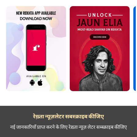
रेख़्ता न्यूज़लेटर सबस्क्राइब कीजिए
नई जानकारियाँ प्राप्त करने के लिए रेख़्ता न्यूज़ लेटर सब्स्क्राइब कीजिए