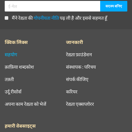
मैंने रेख़्ता की
गोपनीयता नीति
पढ़ ली है और इससे सहमत हूँ
क्विक लिंक्स
जानकारी
सहयोग
रेख़्ता फ़ाउंडेशन
क़ाफ़िया शब्दकोश
संस्थापक : परिचय
तक़्ती
संपर्क कीजिए
उर्दू रीसोर्स
करियर
अपना काम रेख़्ता को भेजें
रेख़्ता एक्सप्लोरर
हमारी वेबसाइट्स