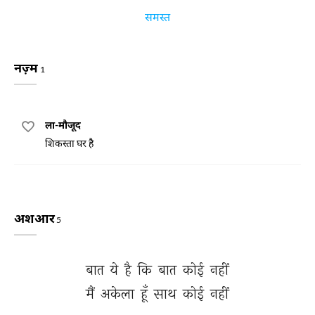
समस्त
नज़्म
1
ला-मौजूद
शिकस्ता घर है
अशआर
5
बात 
ये 
है 
कि 
बात 
कोई 
नहीं 
मैं 
अकेला 
हूँ 
साथ 
कोई 
नहीं 