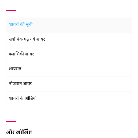
शायरों की सूची
सर्वाधिक पढ़े गये शायर
क्लासिकी शायर
शायरात
नौजवान शायर
शायरों के ऑडियो
और खोजिए