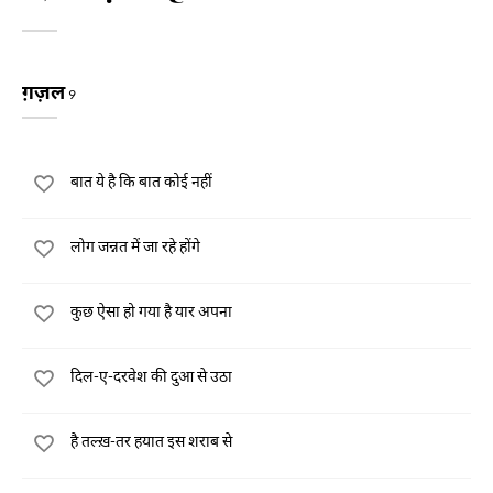
ग़ज़ल
9
बात ये है कि बात कोई नहीं
लोग जन्नत में जा रहे होंगे
कुछ ऐसा हो गया है यार अपना
दिल-ए-दरवेश की दुआ से उठा
है तल्ख़-तर हयात इस शराब से