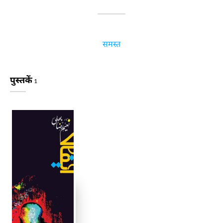
समस्त
पुस्तकें
1