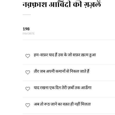
नक़्क़ाश आबिदी की ग़ज़लें
198
FAVORITE
हम-सफ़र याद हैं उस के जो सफ़र ख़त्म हुआ
तीर जब अपनी कमानों से निकल जाते हैं
याद रखना एक दिन तेरी ज़बाँ तक आऊँगा
अब तो रूठ जाने का वक़्त ही नहीं मिलता