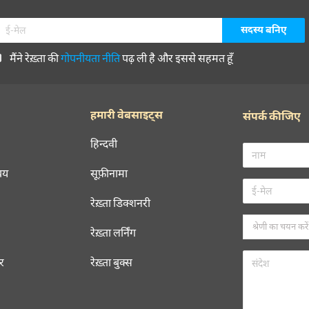
मैंने रेख़्ता की
गोपनीयता नीति
पढ़ ली है और इससे सहमत हूँ
हमारी वेबसाइट्स
संपर्क कीजिए
हिन्दवी
चय
सूफ़ीनामा
रेख़्ता डिक्शनरी
रेख़्ता लर्निंग
रर
रेख़्ता बुक्स