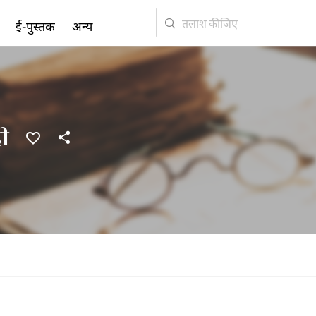
ई-पुस्तक
अन्य
ी