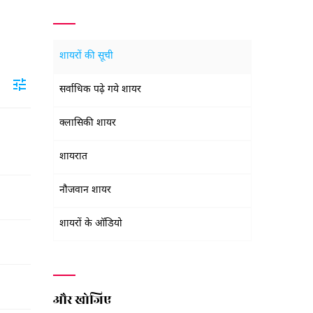
शायरों की सूची
सर्वाधिक पढ़े गये शायर
क्लासिकी शायर
शायरात
नौजवान शायर
शायरों के ऑडियो
और खोजिए