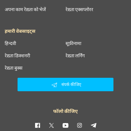
अपना काम रेख़्ता को भेजें
रेख़्ता एक्सप्लोरर
हमारी वेबसाइट्स
हिन्दवी
सूफ़ीनामा
रेख़्ता डिक्शनरी
रेख़्ता लर्निंग
रेख़्ता बुक्स
संपर्क कीजिए
फॉलो कीजिए