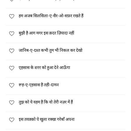
हम अजब सिलसिला-ए-सैर-ओ-सफ़र रखते हैं
बुझी है आग मगर इस क़दर ज़ियादा नहीं
जानिब-ए-दश्त कभी तुम भी निकल कर देखो
एहसास के शरर को हुआ देने आऊँगा
रूह-ए-एहसास है तही-दामन
तुझ को ये वहम है कि वो तेरी नज़र में हैं
इस तवक़्क़ो पे खुला रक्खा गरेबाँ अपना