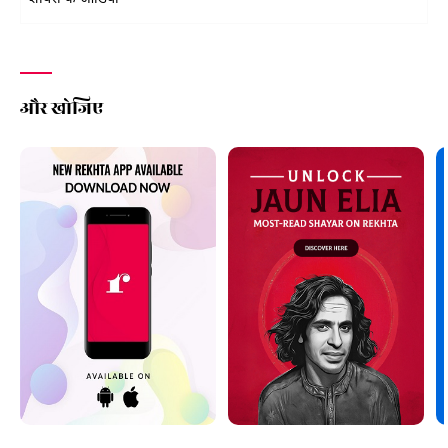
और खोजिए