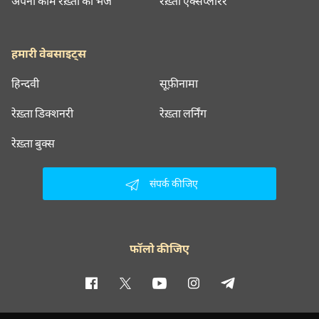
अपना काम रेख़्ता को भेजें
रेख़्ता एक्सप्लोरर
हमारी वेबसाइट्स
हिन्दवी
सूफ़ीनामा
रेख़्ता डिक्शनरी
रेख़्ता लर्निंग
रेख़्ता बुक्स
संपर्क कीजिए
फॉलो कीजिए