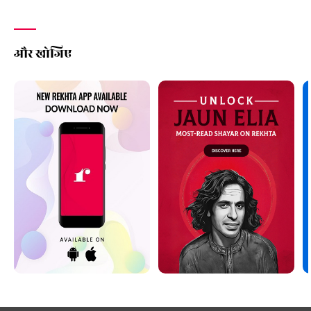
और खोजिए