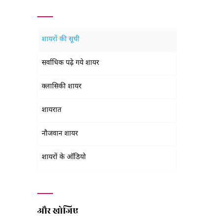
शायरों की सूची
सर्वाधिक पढ़े गये शायर
क्लासिकी शायर
शायरात
नौजवान शायर
शायरों के ऑडियो
और खोजिए