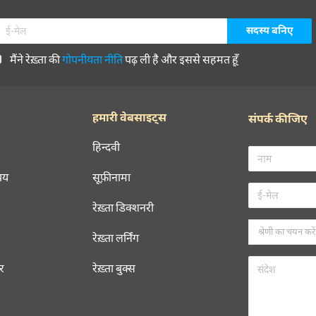
मैंने रेख़्ता की
गोपनीयता नीति
पढ़ ली है और इससे सहमत हूँ
हमारी वेबसाइट्स
संपर्क कीजिए
हिन्दवी
चय
सूफ़ीनामा
रेख़्ता डिक्शनरी
रेख़्ता लर्निंग
रर
रेख़्ता बुक्स