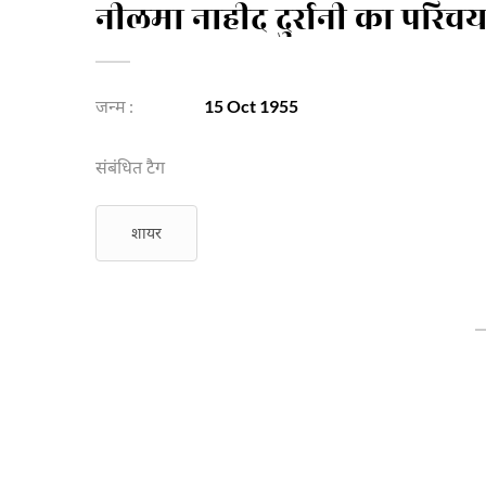
नीलमा नाहीद दुर्रानी का परिच
जन्म :
15 Oct 1955
संबंधित टैग
शायर