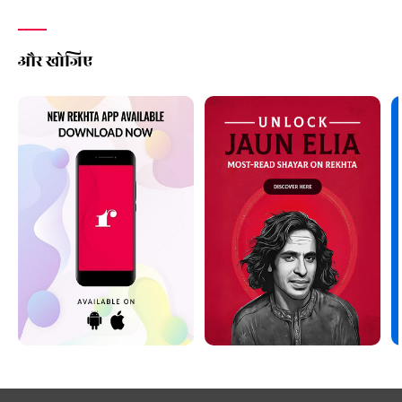
और खोजिए