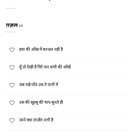
ग़ज़ल
14
हवा की आँख में काजल नहीं है
यूँ तो देखी हैं मिरे यार सभी की आँखें
जब रखे पाँव उस ने पानी में
उस की ख़ुश्बू की चाप सुनते ही
जाने क्या ताज़ीर लगी है