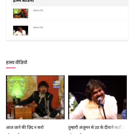
हास्य वीडियो
ओस्मान मीर
ओस्मान मीर
हास्य वीडियो
आज जाने की ज़िद न करो
तुम्हारी अंजुमन से उठ के दीवाने कहाँ जाते