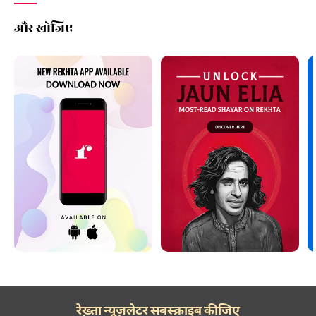
और खोजिए
रेख़्ता न्यूज़लेटर सबस्क्राइब कीजिए