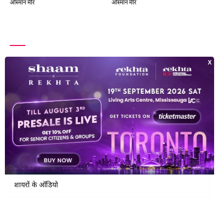
ओस्मान मीर
ओस्मान मीर
शायरों की सूची
सर्वाधिक पढ़े गये शायर
क्लासिकी शायर
शायरात
नौजवान शायर
शायरों के ऑडियो