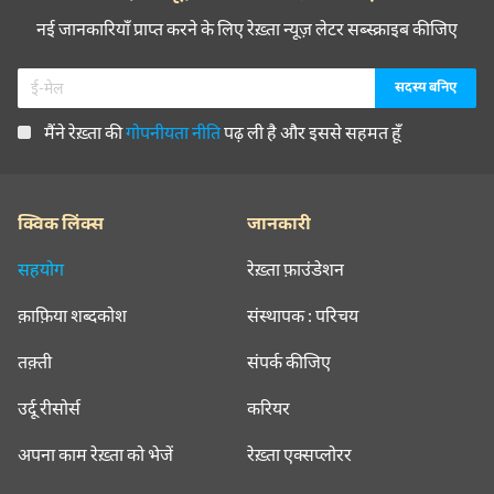
नई जानकारियाँ प्राप्त करने के लिए रेख़्ता न्यूज़ लेटर सब्स्क्राइब कीजिए
मैंने रेख़्ता की
गोपनीयता नीति
पढ़ ली है और इससे सहमत हूँ
क्विक लिंक्स
जानकारी
सहयोग
रेख़्ता फ़ाउंडेशन
क़ाफ़िया शब्दकोश
संस्थापक : परिचय
तक़्ती
संपर्क कीजिए
उर्दू रीसोर्स
करियर
अपना काम रेख़्ता को भेजें
रेख़्ता एक्सप्लोरर