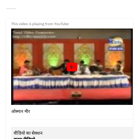
This video is playing from YouTube
ओस्मान मीर
वीडियो का सेक्शन