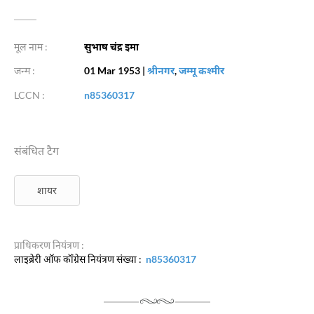
मूल नाम :
सुभाष चंद्र इमा
जन्म :
01 Mar 1953
|
श्रीनगर
,
जम्मू कश्मीर
LCCN :
n85360317
संबंधित टैग
शायर
प्राधिकरण नियंत्रण :
लाइब्रेरी ऑफ कॉंग्रेस नियंत्रण संख्या :
n85360317