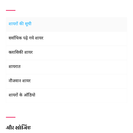
शायरों की सूची
सर्वाधिक पढ़े गये शायर
क्लासिकी शायर
शायरात
नौजवान शायर
शायरों के ऑडियो
और खोजिए