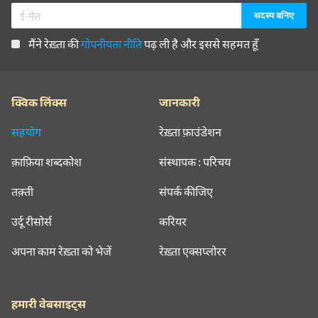
मैंने रेख़्ता की
गोपनीयता नीति
पढ़ ली है और इससे सहमत हूँ
क्विक लिंक्स
जानकारी
सहयोग
रेख़्ता फ़ाउंडेशन
क़ाफ़िया शब्दकोश
संस्थापक : परिचय
तक़्ती
संपर्क कीजिए
उर्दू रीसोर्स
करियर
अपना काम रेख़्ता को भेजें
रेख़्ता एक्सप्लोरर
हमारी वेबसाइट्स