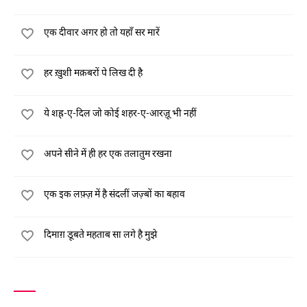
एक दीवार अगर हो तो यहाँ सर मारें
हर ख़ुशी मक़बरों पे लिख दी है
ये शह्र-ए-दिल जो कोई शहर-ए-आरज़ू भी नहीं
अपने सीने में ही हर एक तलातुम रखना
एक इक लफ़्ज़ में है संदलीं जज़्बों का बहाव
दिमाग़ डूबते महताब सा लगे है मुझे