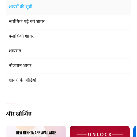
शायरों की सूची
सर्वाधिक पढ़े गये शायर
क्लासिकी शायर
शायरात
नौजवान शायर
शायरों के ऑडियो
और खोजिए