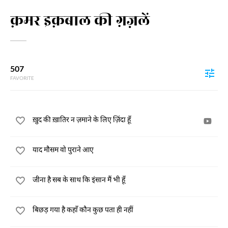
क़मर इक़बाल की ग़ज़लें
507
FAVORITE
ख़ुद की ख़ातिर न ज़माने के लिए ज़िंदा हूँ
याद मौसम वो पुराने आए
जीना है सब के साथ कि इंसान मैं भी हूँ
बिछड़ गया है कहाँ कौन कुछ पता ही नहीं