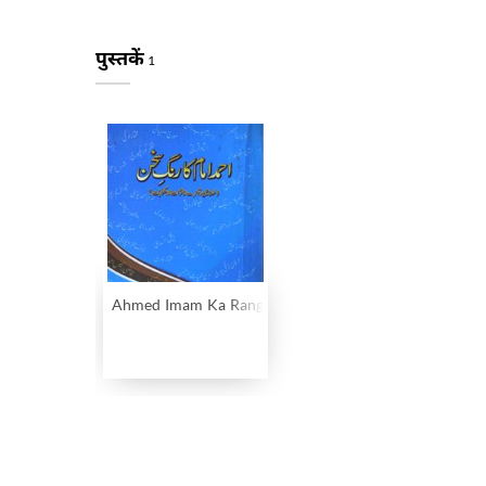
पुस्तकें
1
Ahmed Imam Ka Rang-e-Sukhan