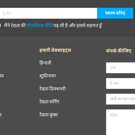
मैंने रेख़्ता की
गोपनीयता नीति
पढ़ ली है और इससे सहमत हूँ
हमारी वेबसाइट्स
संपर्क कीजिए
हिन्दवी
चय
सूफ़ीनामा
रेख़्ता डिक्शनरी
रेख़्ता लर्निंग
रर
रेख़्ता बुक्स