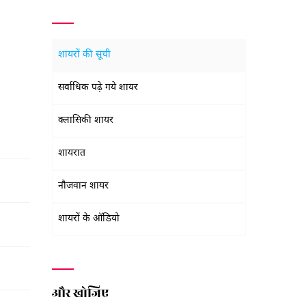
शायरों की सूची
सर्वाधिक पढ़े गये शायर
क्लासिकी शायर
शायरात
नौजवान शायर
शायरों के ऑडियो
और खोजिए