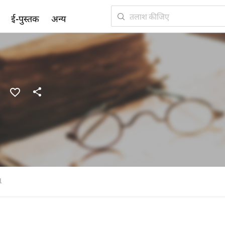
ई-पुस्तक
अन्य
1