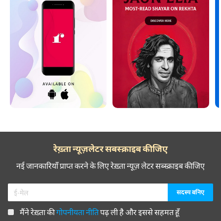
रेख़्ता न्यूज़लेटर सबस्क्राइब कीजिए
नई जानकारियाँ प्राप्त करने के लिए रेख़्ता न्यूज़ लेटर सब्स्क्राइब कीजिए
मैंने रेख़्ता की
गोपनीयता नीति
पढ़ ली है और इससे सहमत हूँ