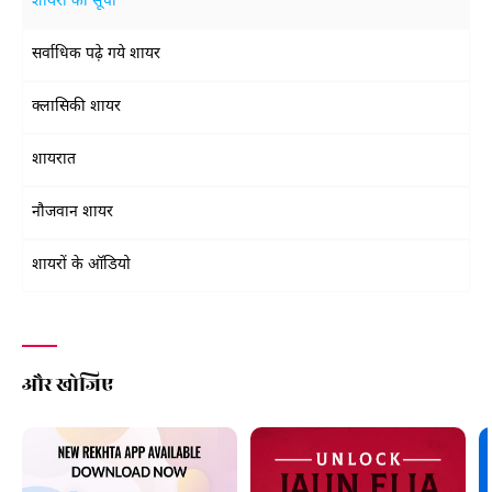
शायरों की सूची
सर्वाधिक पढ़े गये शायर
क्लासिकी शायर
शायरात
नौजवान शायर
शायरों के ऑडियो
और खोजिए