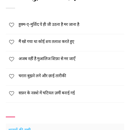
हुक्म-ए-मुर्शिद पे ही जी उठना है मर जाना है
मैं खो गया था कोई शय तलाश करते हुए
अजब नहीं है मुआलिज शिफ़ा से मर जाएँ
चराग़ बुझने लगे और छाई तारीकी
सफ़र के नक़्शे में चटियल ज़मीं बनाई गई