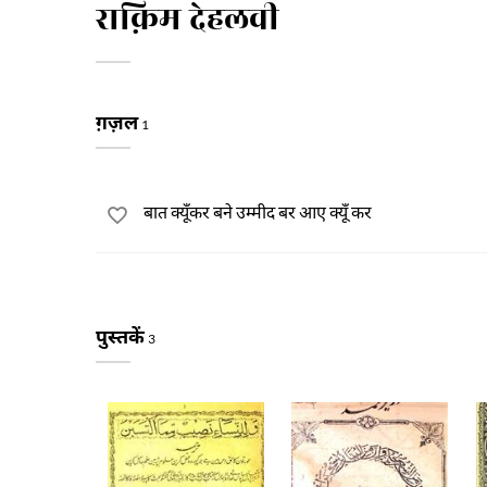
राक़िम देहलवी
ग़ज़ल
1
बात क्यूँकर बने उम्मीद बर आए क्यूँ कर
पुस्तकें
3