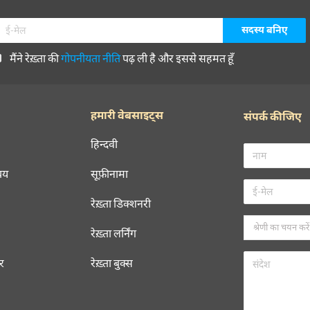
मैंने रेख़्ता की
गोपनीयता नीति
पढ़ ली है और इससे सहमत हूँ
हमारी वेबसाइट्स
संपर्क कीजिए
हिन्दवी
चय
सूफ़ीनामा
रेख़्ता डिक्शनरी
रेख़्ता लर्निंग
रर
रेख़्ता बुक्स