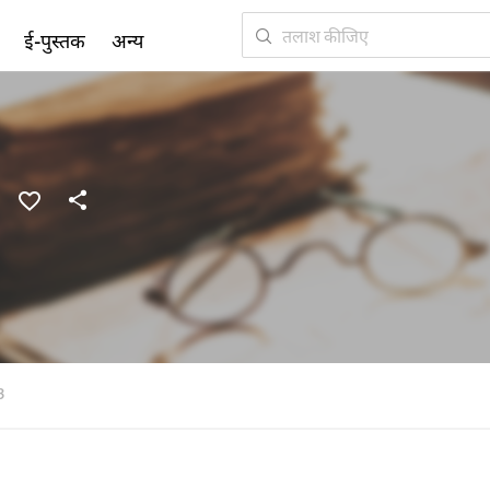
ई-पुस्तक
अन्य
3