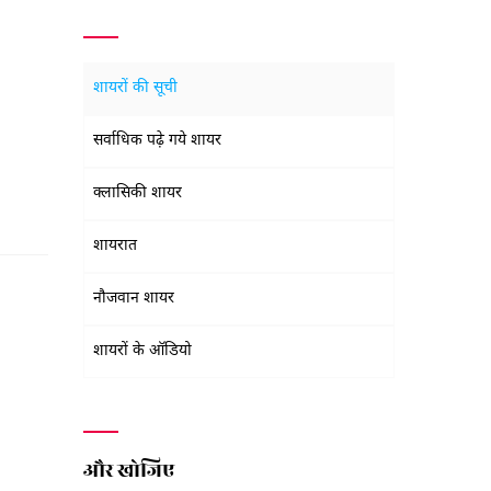
शायरों की सूची
सर्वाधिक पढ़े गये शायर
क्लासिकी शायर
शायरात
नौजवान शायर
शायरों के ऑडियो
और खोजिए