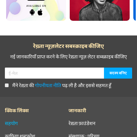
रेख़्ता न्यूज़लेटर सबस्क्राइब कीजिए
नई जानकारियाँ प्राप्त करने के लिए रेख़्ता न्यूज़ लेटर सब्स्क्राइब कीजिए
मैंने रेख़्ता की
गोपनीयता नीति
पढ़ ली है और इससे सहमत हूँ
क्विक लिंक्स
जानकारी
सहयोग
रेख़्ता फ़ाउंडेशन
क़ाफ़िया शब्दकोश
संस्थापक : परिचय