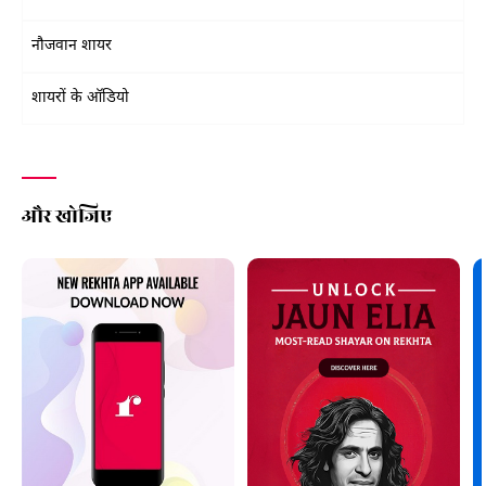
नौजवान शायर
शायरों के ऑडियो
और खोजिए