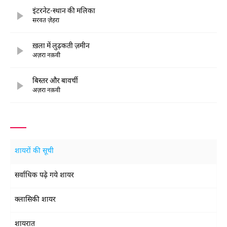
इंटरनेट-स्थान की मलिका
सरवत ज़ेहरा
ख़ला में लुढ़कती ज़मीन
अज़रा नक़वी
बिस्तर और बावर्ची
अज़रा नक़वी
शायरों की सूची
सर्वाधिक पढ़े गये शायर
क्लासिकी शायर
शायरात