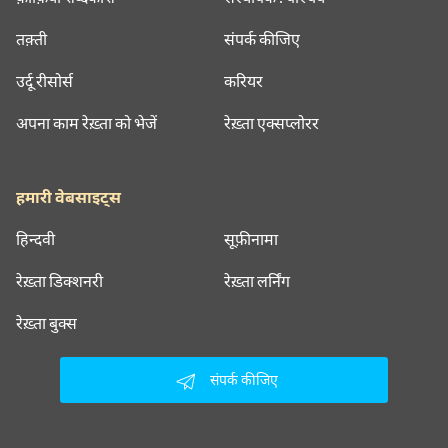
तक़्ती
संपर्क कीजिए
उर्दू रीसोर्स
करियर
अपना काम रेख़्ता को भेजें
रेख़्ता एक्सप्लोरर
हमारी वेबसाइट्स
हिन्दवी
सूफ़ीनामा
रेख़्ता डिक्शनरी
रेख़्ता लर्निंग
रेख़्ता बुक्स
संपर्क कीजिए