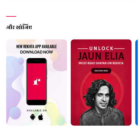
और खोजिए