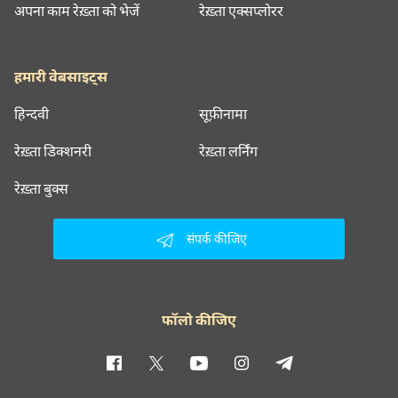
अपना काम रेख़्ता को भेजें
रेख़्ता एक्सप्लोरर
हमारी वेबसाइट्स
हिन्दवी
सूफ़ीनामा
रेख़्ता डिक्शनरी
रेख़्ता लर्निंग
रेख़्ता बुक्स
संपर्क कीजिए
फॉलो कीजिए