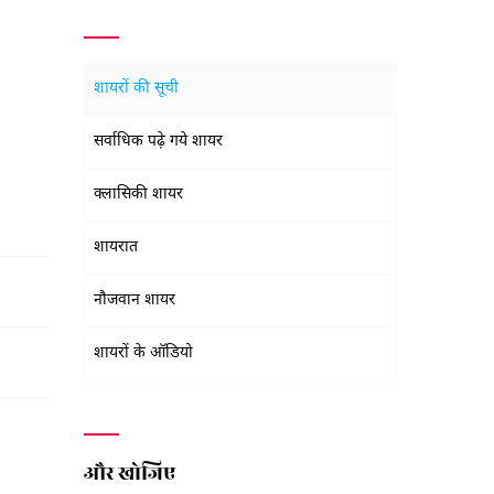
शायरों की सूची
सर्वाधिक पढ़े गये शायर
क्लासिकी शायर
शायरात
नौजवान शायर
शायरों के ऑडियो
और खोजिए