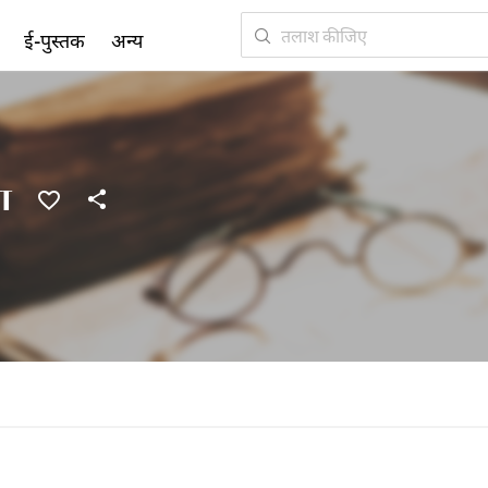
ई-पुस्तक
अन्य
ा