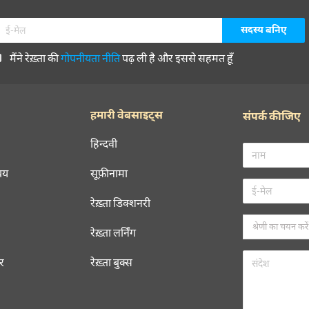
मैंने रेख़्ता की
गोपनीयता नीति
पढ़ ली है और इससे सहमत हूँ
हमारी वेबसाइट्स
संपर्क कीजिए
हिन्दवी
चय
सूफ़ीनामा
रेख़्ता डिक्शनरी
रेख़्ता लर्निंग
रर
रेख़्ता बुक्स