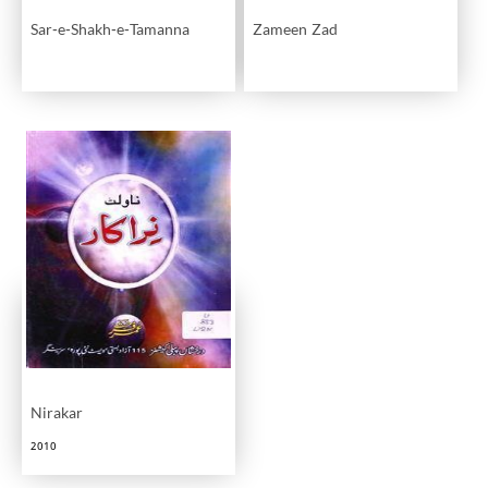
Sar-e-Shakh-e-Tamanna
Zameen Zad
Nirakar
2010