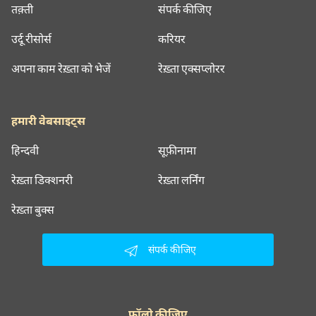
तक़्ती
संपर्क कीजिए
उर्दू रीसोर्स
करियर
अपना काम रेख़्ता को भेजें
रेख़्ता एक्सप्लोरर
हमारी वेबसाइट्स
हिन्दवी
सूफ़ीनामा
रेख़्ता डिक्शनरी
रेख़्ता लर्निंग
रेख़्ता बुक्स
संपर्क कीजिए
फॉलो कीजिए