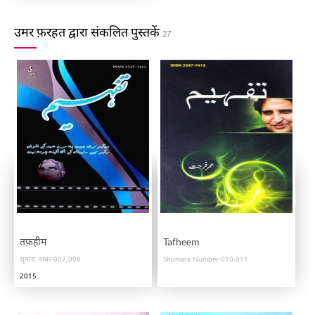
उमर फ़रहत द्वारा संकलित पुस्तकें
27
तफ़हीम
Tafheem
शुमारा नम्बर-007,008
Shumara Number-010-011
2015