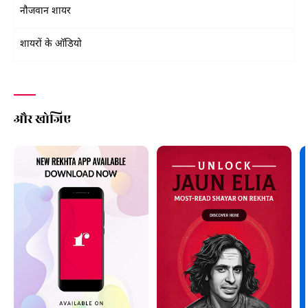
नौजवान शायर
शायरों के ऑडियो
और खोजिए