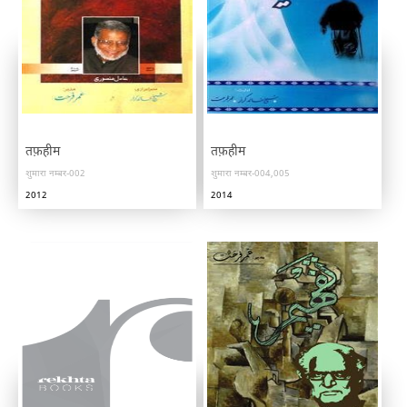
तफ़हीम
तफ़हीम
शुमारा नम्बर-002
शुमारा नम्बर-004,005
2012
2014