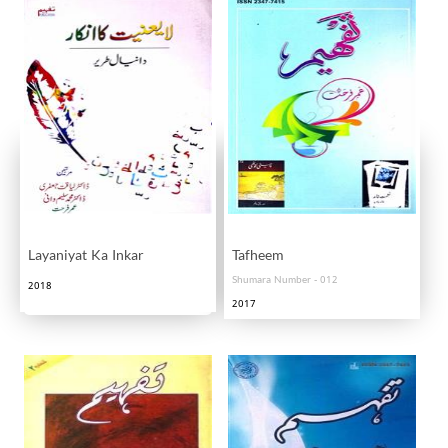
Layaniyat Ka Inkar
Tafheem
Shumara Number - 012
2018
2017