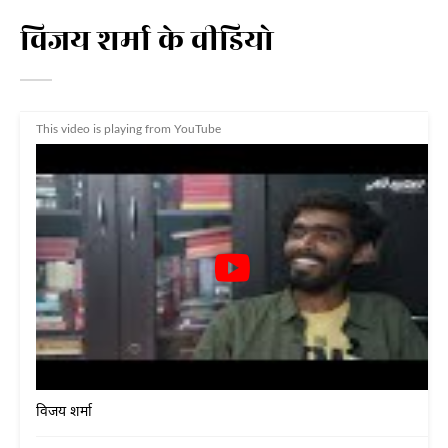
विजय शर्मा के वीडियो
This video is playing from YouTube
विजय शर्मा