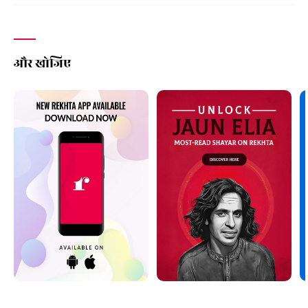
और खोजिए