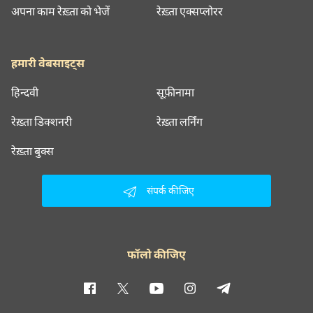
अपना काम रेख़्ता को भेजें
रेख़्ता एक्सप्लोरर
हमारी वेबसाइट्स
हिन्दवी
सूफ़ीनामा
रेख़्ता डिक्शनरी
रेख़्ता लर्निंग
रेख़्ता बुक्स
संपर्क कीजिए
फॉलो कीजिए