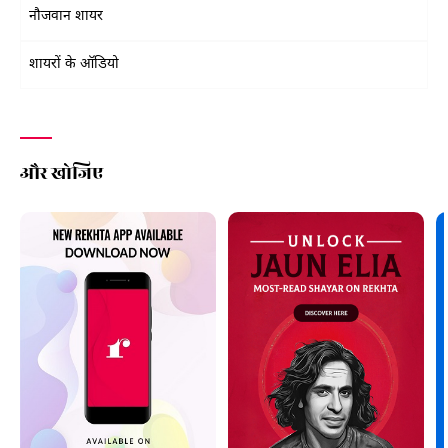
नौजवान शायर
शायरों के ऑडियो
और खोजिए