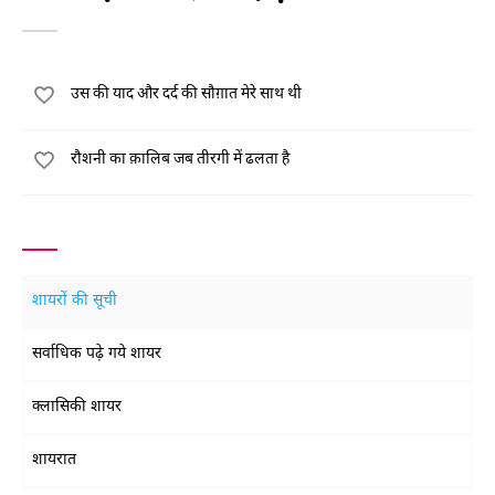
उस की याद और दर्द की सौग़ात मेरे साथ थी
रौशनी का क़ालिब जब तीरगी में ढलता है
शायरों की सूची
सर्वाधिक पढ़े गये शायर
क्लासिकी शायर
शायरात