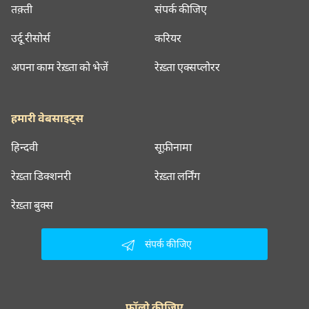
तक़्ती
संपर्क कीजिए
उर्दू रीसोर्स
करियर
अपना काम रेख़्ता को भेजें
रेख़्ता एक्सप्लोरर
हमारी वेबसाइट्स
हिन्दवी
सूफ़ीनामा
रेख़्ता डिक्शनरी
रेख़्ता लर्निंग
रेख़्ता बुक्स
संपर्क कीजिए
फॉलो कीजिए