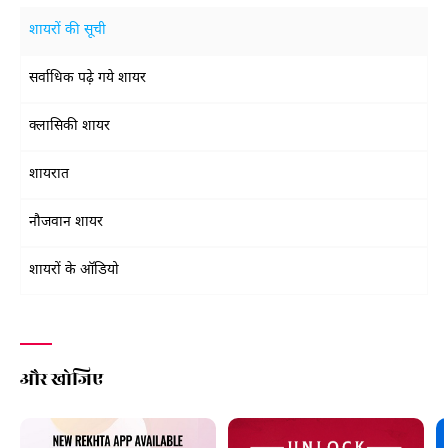
शायरों की सूची
सर्वाधिक पढ़े गये शायर
क्लासिकी शायर
शायरात
नौजवान शायर
शायरों के ऑडियो
और खोजिए