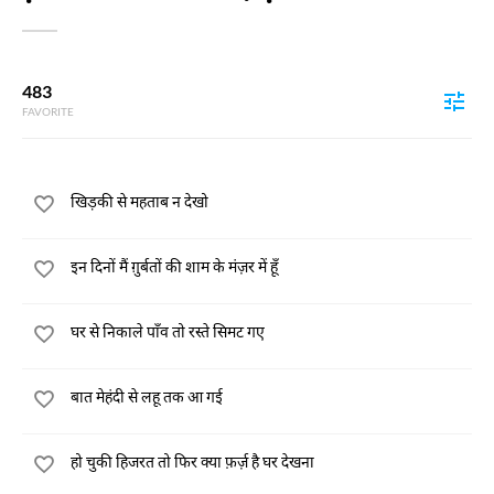
483
FAVORITE
खिड़की से महताब न देखो
इन दिनों मैं ग़ुर्बतों की शाम के मंज़र में हूँ
घर से निकाले पाँव तो रस्ते सिमट गए
बात मेहंदी से लहू तक आ गई
हो चुकी हिजरत तो फिर क्या फ़र्ज़ है घर देखना