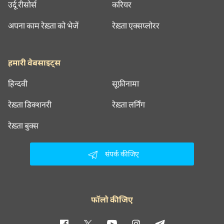
उर्दू रीसोर्स
करियर
अपना काम रेख़्ता को भेजें
रेख़्ता एक्सप्लोरर
हमारी वेबसाइट्स
हिन्दवी
सूफ़ीनामा
रेख़्ता डिक्शनरी
रेख़्ता लर्निंग
रेख़्ता बुक्स
संपर्क कीजिए
फॉलो कीजिए