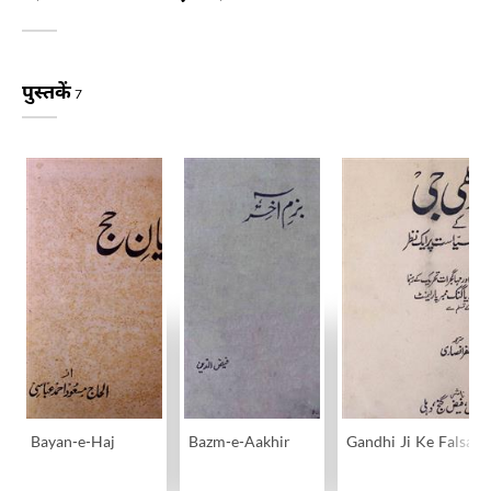
पुस्तकें
7
Bayan-e-Haj
Bazm-e-Aakhir
Gandhi Ji Ke Falsafa