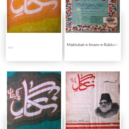
Maktubat-e-Imam-e-Rabbani
000