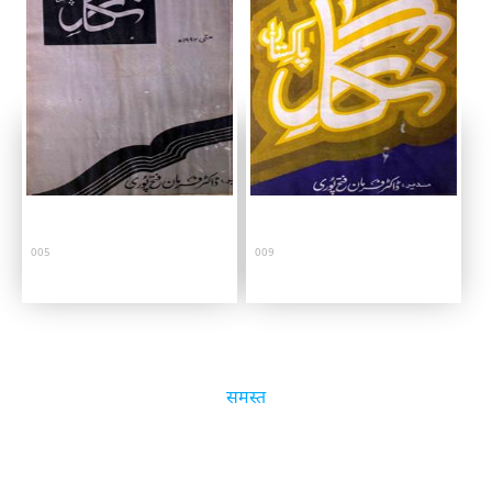
005
009
समस्त