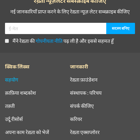
रेख़्ता न्यूज़लेटर सबस्क्राइब कीजिए
नई जानकारियाँ प्राप्त करने के लिए रेख़्ता न्यूज़ लेटर सब्स्क्राइब कीजिए
मैंने रेख़्ता की
गोपनीयता नीति
पढ़ ली है और इससे सहमत हूँ
क्विक लिंक्स
जानकारी
सहयोग
रेख़्ता फ़ाउंडेशन
क़ाफ़िया शब्दकोश
संस्थापक : परिचय
तक़्ती
संपर्क कीजिए
उर्दू रीसोर्स
करियर
अपना काम रेख़्ता को भेजें
रेख़्ता एक्सप्लोरर