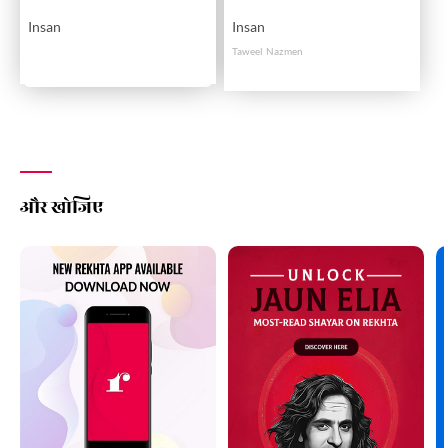
Insan
Insan
Taweel Nazmen
और खोजिए