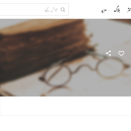
ثر
بلاگ
مزید