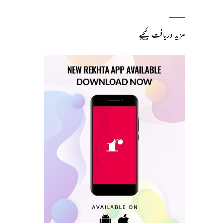
مزید دریافت کیجیے