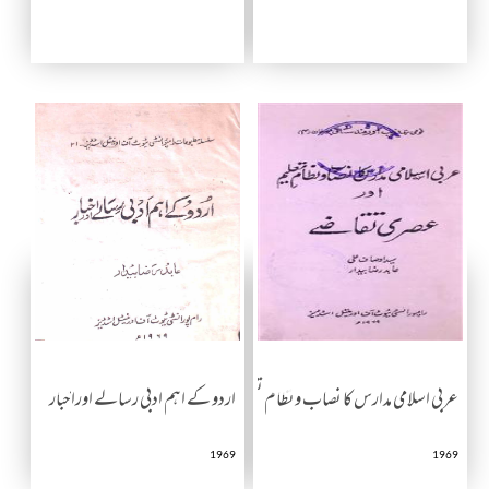
عربی اسلامی مدارس کا نصاب ونظام تعلیم اورعصری تقاضے
اردو کے اہم ادبی رسالے اوراخبار
1969
1969