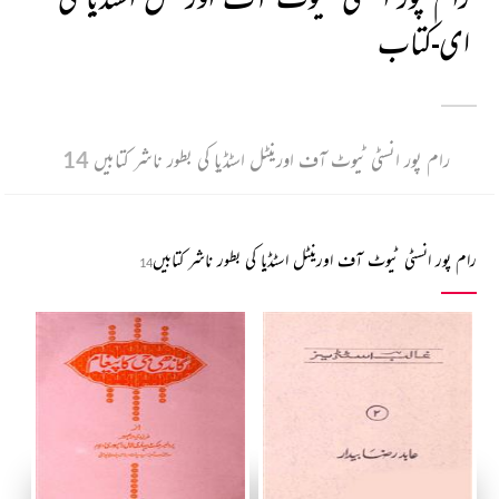
ای-کتاب
رام پور انسٹی ٹیوٹ آف اورینٹل اسٹڈیإ کی بطور ناشر کتابیں
14
رام پور انسٹی ٹیوٹ آف اورینٹل اسٹڈیإ کی بطور ناشر کتابیں
14