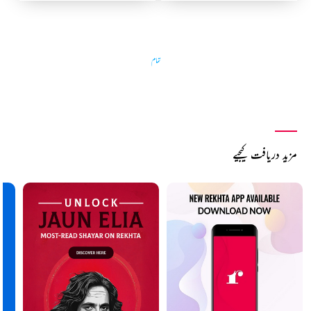
تمام
مزید دریافت کیجیے