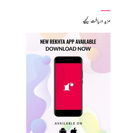
مزید دریافت کیجیے