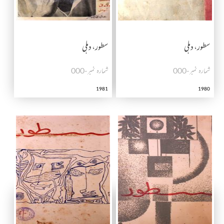
سطور، دہلی
سطور، دہلی
شمارہ نمبر-000
شمارہ نمبر-000
1981
1980