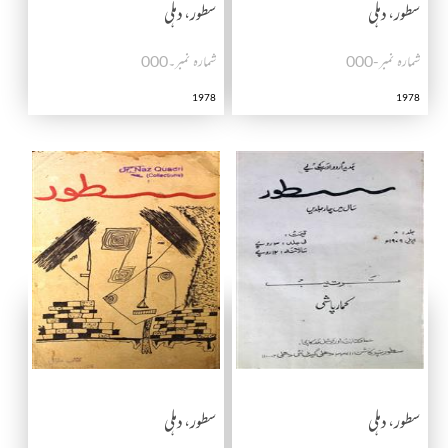
سطور، دہلی
سطور، دہلی
شمارہ نمبر-000
شمارہ نمبر۔000
1978
1978
سطور، دہلی
سطور، دہلی