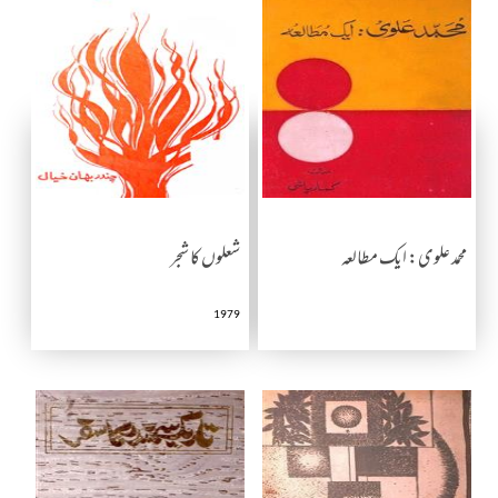
محمد علوی: ایک مطالعہ
شعلوں کا شجر
1979