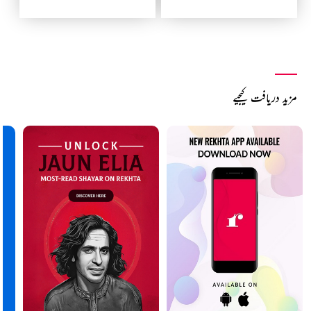
مزید دریافت کیجیے