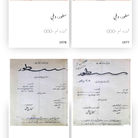
سطور، دہلی
سطور، دہلی
شمارہ نمبر-000
شمارہ نمبر-000
1978
1977