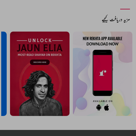
مزید دریافت کیجیے