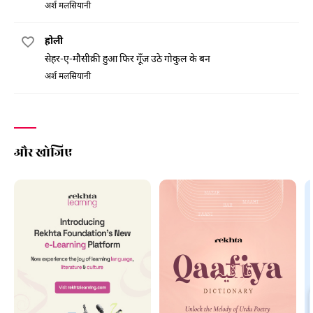
अर्श मलसियानी
होली
सेहर-ए-मौसीक़ी हुआ फिर गूँज उठे गोकुल के बन
अर्श मलसियानी
और खोजिए