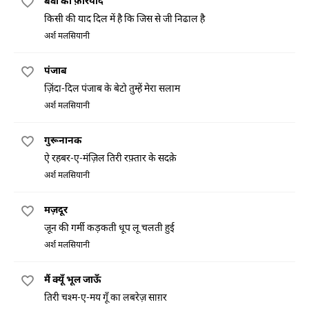
बेवा की फ़रियाद
किसी की याद दिल में है कि जिस से जी निढाल है
अर्श मलसियानी
पंजाब
ज़िंदा-दिल पंजाब के बेटो तुम्हें मेरा सलाम
अर्श मलसियानी
गुरूनानक
ऐ रहबर-ए-मंज़िल तिरी रफ़्तार के सदक़े
अर्श मलसियानी
मज़दूर
जून की गर्मी कड़कती धूप लू चलती हुई
अर्श मलसियानी
मैं क्यूँ भूल जाऊँ
तिरी चश्म-ए-मय गूँ का लबरेज़ साग़र