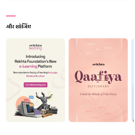
और खोजिए