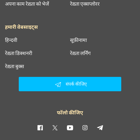
अपना काम रेख़्ता को भेजें
रेख़्ता एक्सप्लोरर
हमारी वेबसाइट्स
हिन्दवी
सूफ़ीनामा
रेख़्ता डिक्शनरी
रेख़्ता लर्निंग
रेख़्ता बुक्स
संपर्क कीजिए
फॉलो कीजिए