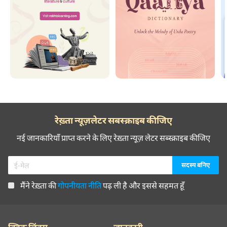
रेख़्ता न्यूज़लेटर सबस्क्राइब कीजिए
नई जानकारियाँ प्राप्त करने के लिए रेख़्ता न्यूज़ लेटर सब्स्क्राइब कीजिए
मैंने रेख़्ता की
गोपनीयता नीति
पढ़ ली है और इससे सहमत हूँ
क्विक लिंक्स
जानकारी