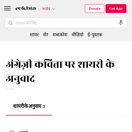
HIN
Donate
Get App
शायर
शेर
शब्दकोश
वीडियो
ई-पुस्तक
अंग्रेज़ी कविता पर शायरी के
अनुवाद
शायरी के अनुवाद
3