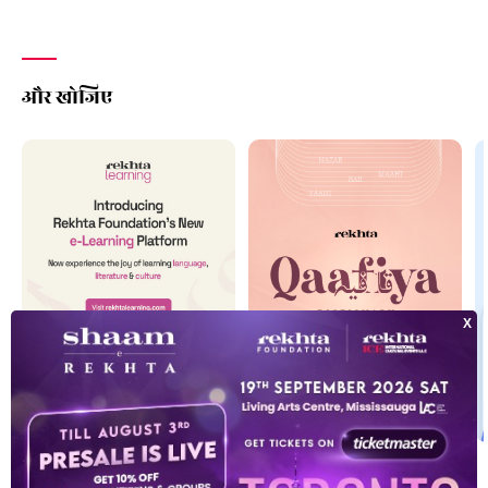
और खोजिए