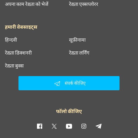
अपना काम रेख़्ता को भेजें
रेख़्ता एक्सप्लोरर
हमारी वेबसाइट्स
हिन्दवी
सूफ़ीनामा
रेख़्ता डिक्शनरी
रेख़्ता लर्निंग
रेख़्ता बुक्स
संपर्क कीजिए
फॉलो कीजिए