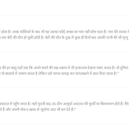
न्म होता है। लाख कोशिशों के बाद भी वह उसका कोई अच्छा सा नाम नहीं सोच पाता है। नाम की तलाश 
 बेटी की मौत हो चुकी होती है। बेटी की मौत के दुख में कुछ ही दिनों बाद उसकी पत्नी की भी मृत्यु
ै। इस उद्देश्य से वह रेलवे लाइन पर जाता है मगर वहाँ पहले से ही एक दूसरा व्यक्ति लाइन पर लेटा हो
से ऐसी बातें कहता है कि उन बातों से उसकी ख़ुद की ज़िंदगी पूरी तरह बदल जाती है।
माण्ड की हर वस्तु यहाँ तक कि अपने कमरे की रख-रखाव में भी इन्क़लाब देखना पसंद करता है। वो दुनिया 
ो बाज़ारों में भाषण करता है लेकिन उसे पागल समझ कर पागलख़ाने में डाल दिया जाता है।"
 में पहुँच जाता है। वहाँ मुफ़्ती सद्र-उद-दीन आज़ुर्दा अदालत की कुर्सी पर बिराजमान होते हैं। मिर्
ते हैं और अपनी जेब-ए-ख़ास से जुर्माना अदा भी कर देते हैं।"