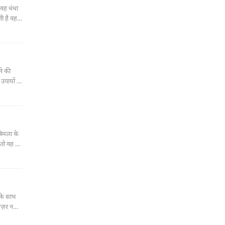
वह धंधा
ी है वह
ने की
उपायों से
बिमला के
 तो वह भी
 के साथ
ज़र नहीं