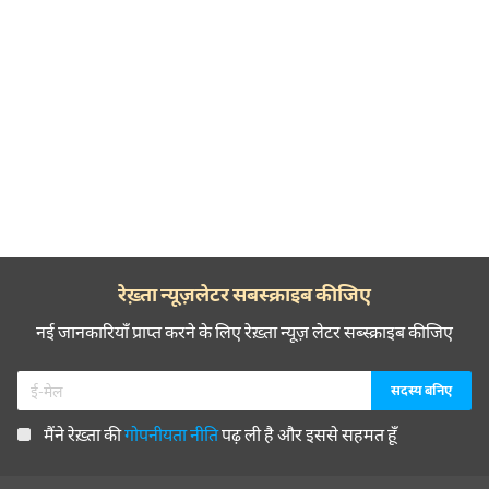
रेख़्ता न्यूज़लेटर सबस्क्राइब कीजिए
नई जानकारियाँ प्राप्त करने के लिए रेख़्ता न्यूज़ लेटर सब्स्क्राइब कीजिए
मैंने रेख़्ता की
गोपनीयता नीति
पढ़ ली है और इससे सहमत हूँ