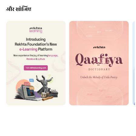
और खोजिए