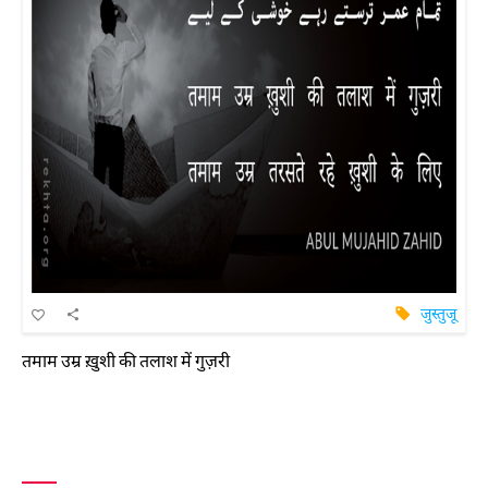
जुस्तुजू
तमाम उम्र ख़ुशी की तलाश में गुज़री