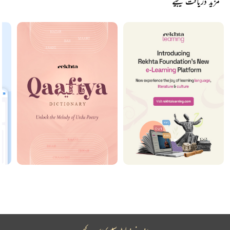
مزید دریافت کیجیے