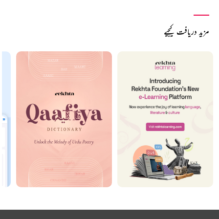
مزید دریافت کیجیے