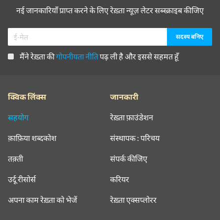
नई जानकारियाँ प्राप्त करने के लिए रेख़्ता न्यूज़ लेटर सब्स्क्राइब कीजिए
मैंने रेख़्ता की
गोपनीयता नीति
पढ़ ली है और इससे सहमत हूँ
क्विक लिंक्स
जानकारी
सहयोग
रेख़्ता फ़ाउंडेशन
क़ाफ़िया शब्दकोश
संस्थापक : परिचय
तक़्ती
संपर्क कीजिए
उर्दू रीसोर्स
करियर
अपना काम रेख़्ता को भेजें
रेख़्ता एक्सप्लोरर