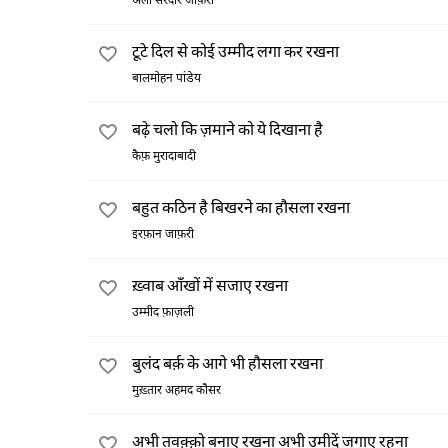
अली सरदार जाफ़री
टूटे दिल से कोई उम्मीद लगा कर रखना
बालमोहन पांडेय
बढ़े चलो कि ज़माने को ये दिखाना है
कैफ़ मुरादाबादी
बहुत कठिन है बिखरने का हौसला रखना
इरफ़ान जाफ़री
ख़्वाब आँखों में सजाए रखना
उम्मीद फ़ाज़ली
बुलंद बर्क़ के आगे भी हौसला रखना
मुख़्तार अहमद कौसर
अभी तवक़्क़ो बनाए रखना अभी उमीदें जगाए रहना