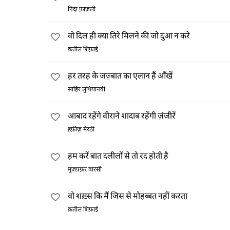
निदा फ़ाज़ली
वो दिल ही क्या तिरे मिलने की जो दुआ न करे
क़तील शिफ़ाई
हर तरह के जज़्बात का एलान हैं आँखें
साहिर लुधियानवी
आबाद रहेंगे वीराने शादाब रहेंगी ज़ंजीरें
हफ़ीज़ मेरठी
हम करें बात दलीलों से तो रद होती है
मुज़फ़्फ़र वारसी
वो शख़्स कि मैं जिस से मोहब्बत नहीं करता
क़तील शिफ़ाई