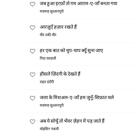
जब हुआ इरफ़ाँ तो ग़म आराम-ए-जाँ बनता गया
मजरूह सुल्तानपुरी
आरज़ूएँ हज़ार रखते हैं
मीर तक़ी मीर
हर एक बात को चुप-चाप क्यूँ सुना जाए
निदा फ़ाज़ली
हौसले ज़िंदगी के देखते हैं
राहत इंदौरी
जला के मिशअल-ए-जाँ हम जुनूँ-सिफ़ात चले
मजरूह सुल्तानपुरी
अब ये सोचूँ तो भँवर ज़ेहन में पड़ जाते हैं
मोहसिन नक़वी