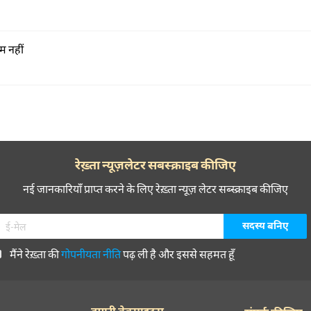
 नहीं
रेख़्ता न्यूज़लेटर सबस्क्राइब कीजिए
नई जानकारियाँ प्राप्त करने के लिए रेख़्ता न्यूज़ लेटर सब्स्क्राइब कीजिए
मैंने रेख़्ता की
गोपनीयता नीति
पढ़ ली है और इससे सहमत हूँ
हमारी वेबसाइट्स