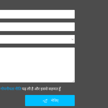
ी
गोपनीयता नीति
पढ़ ली है और इससे सहमत हूँ
भेजिए