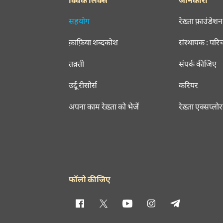
सहयोग
रेख़्ता फ़ाउंडेशन
क़ाफ़िया शब्दकोश
संस्थापक : परि
तक़्ती
संपर्क कीजिए
उर्दू रीसोर्स
करियर
अपना काम रेख़्ता को भेजें
रेख़्ता एक्सप्लो
फॉलो कीजिए