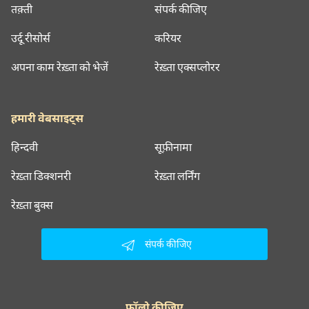
तक़्ती
संपर्क कीजिए
उर्दू रीसोर्स
करियर
अपना काम रेख़्ता को भेजें
रेख़्ता एक्सप्लोरर
हमारी वेबसाइट्स
हिन्दवी
सूफ़ीनामा
रेख़्ता डिक्शनरी
रेख़्ता लर्निंग
रेख़्ता बुक्स
संपर्क कीजिए
फॉलो कीजिए