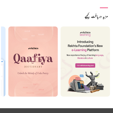
مزید دریافت کیجیے