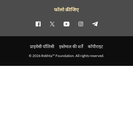
फॉलो कीजिए
प्राइवेसी पॉलिसी
इस्तेमाल की शर्तें
कॉपीराइट
© 2026 Rekhta™ Foundation. All rights reserved.