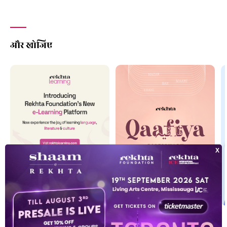
और खोजिए