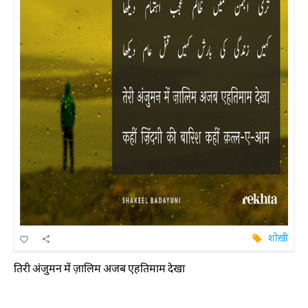
शोख़ी
तिरी अंजुमन में ज़ालिम अजब एहतिमाम देखा