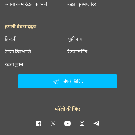
अपना काम रेख़्ता को भेजें
रेख़्ता एक्सप्लोरर
हमारी वेबसाइट्स
हिन्दवी
सूफ़ीनामा
रेख़्ता डिक्शनरी
रेख़्ता लर्निंग
रेख़्ता बुक्स
संपर्क कीजिए
फॉलो कीजिए