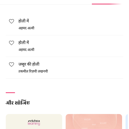
होली में
अहमद अल्वी
होली में
अहमद अल्वी
जम्हूर की होली
तकमील रिज़वी लखनवी
और खोजिए