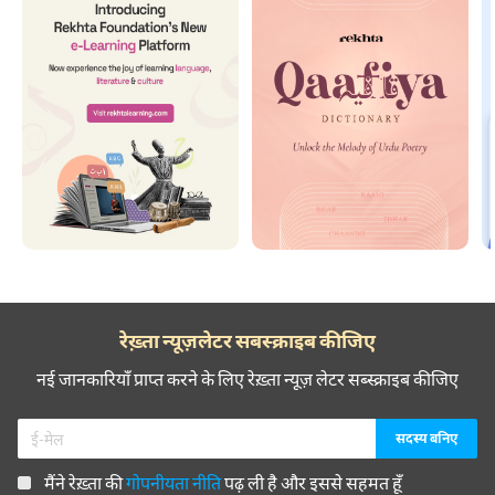
रेख़्ता न्यूज़लेटर सबस्क्राइब कीजिए
नई जानकारियाँ प्राप्त करने के लिए रेख़्ता न्यूज़ लेटर सब्स्क्राइब कीजिए
मैंने रेख़्ता की
गोपनीयता नीति
पढ़ ली है और इससे सहमत हूँ