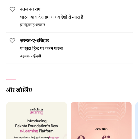
वतन का राग
भारत प्यारा देश हमारा सब देशों से न्यारा है
हामिदुल्लाह अफ़सर
ज़रुरत-ए-इत्तिहाद
या ख़ुदा हिन्द पर करम फ़रमा
अहमक़ फफूँदवी
और खोजिए