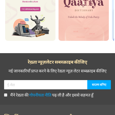
रेख़्ता न्यूज़लेटर सबस्क्राइब कीजिए
नई जानकारियाँ प्राप्त करने के लिए रेख़्ता न्यूज़ लेटर सब्स्क्राइब कीजिए
मैंने रेख़्ता की
गोपनीयता नीति
पढ़ ली है और इससे सहमत हूँ