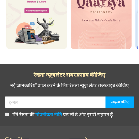
रेख़्ता न्यूज़लेटर सबस्क्राइब कीजिए
नई जानकारियाँ प्राप्त करने के लिए रेख़्ता न्यूज़ लेटर सब्स्क्राइब कीजिए
मैंने रेख़्ता की
गोपनीयता नीति
पढ़ ली है और इससे सहमत हूँ