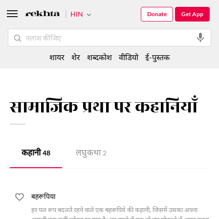
HIN
Donate
Get App
शायर
शेर
शब्दकोश
वीडियो
ई-पुस्तक
सामाजिक प्रथा पर कहानियाँ
कहानी
लघु कथा
48
2
बहरूपिया
हर पल रूप बदलते रहने वाले एक बहरूपिये की कहानी, जिसमें उसका अपना