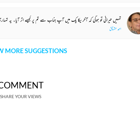
تمہیں حیرانی تو ہوگی کہ آخر یکا یک میں آپ جناب سے تم پر کیسے اتر آیا۔ یہ تمہاری شاعری اور تمہارے افسانوں کا کرشمہ ہے۔ ویسے بھی یہ جان کر کہ تم ع
احمد مشتاق
 MORE SUGGESTIONS
COMMENT
SHARE YOUR VIEWS