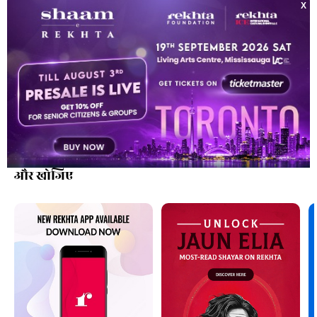
मुसर्रत नज़ीर
कलाकारों की सूची
और खोजिए