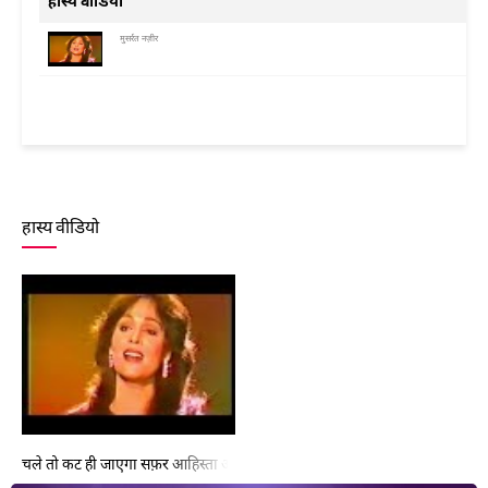
हास्य वीडियो
मुसर्रत नज़ीर
हास्य वीडियो
चले तो कट ही जाएगा सफ़र आहिस्ता आहिस्ता