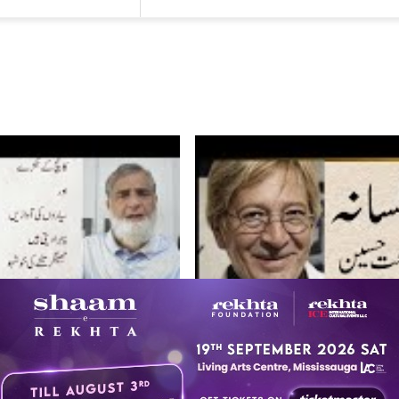
ज़फ़र जमील
ज़फ़र जमील
ज़फ़र जमील
ज़फ़र जमील
ज़फ़र जमील
ज़फ़र जमील
ज़फ़र जमील
ज़फ़र जमील
ज़फ़र जमील
ज़फ़र जमील