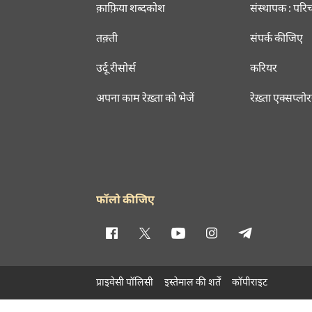
क़ाफ़िया शब्दकोश
संस्थापक : परि
तक़्ती
संपर्क कीजिए
उर्दू रीसोर्स
करियर
अपना काम रेख़्ता को भेजें
रेख़्ता एक्सप्लो
फॉलो कीजिए
प्राइवेसी पॉलिसी
इस्तेमाल की शर्तें
कॉपीराइट