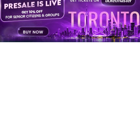
ज़फ़र जमील
ज़फ़र जमील
ज़फ़र जमील
ज़फ़र जमील
ज़फ़र जमील
ज़फ़र जमील
ज़फ़र जमील
ज़फ़र जमील
ज़फ़र जमील