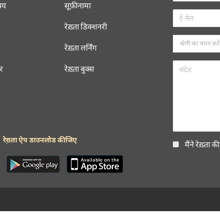
चय
सूफ़ीनामा
ज़फ़र जमील
रेख़्ता डिक्शनरी
ज़फ़र जमील
रेख़्ता लर्निंग
ज़फ़र जमील
रर
रेख़्ता बुक्स
ज़फ़र जमील
ज़फ़र जमील
ज़फ़र जमील
रेख़्ता ऐप डाउनलोड कीजिए
मैंने रेख़्ता क
ज़फ़र जमील
ज़फ़र जमील
ज़फ़र जमील