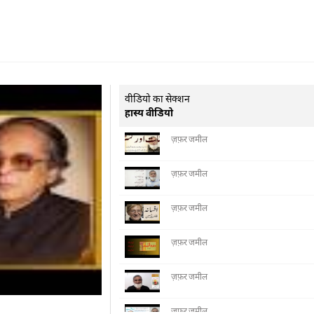
वीडियो का सेक्शन
हास्य वीडियो
ज़फ़र जमील
ज़फ़र जमील
ज़फ़र जमील
ज़फ़र जमील
ज़फ़र जमील
ज़फ़र जमील