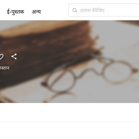
ई-पुस्तक
अन्य
िस्तान