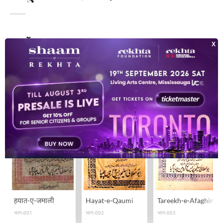
पुस्तकें
3
हयात-ए-जमाली
Hayat-e-Qaumi
Tareekh-e-Afaghina
भाग-001
भाग-002
भाग-003