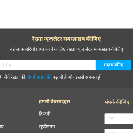
रेख़्ता न्यूज़लेटर सबस्क्राइब कीजिए
नई जानकारियाँ प्राप्त करने के लिए रेख़्ता न्यूज़ लेटर सब्स्क्राइब कीजिए
मैंने रेख़्ता की
गोपनीयता नीति
पढ़ ली है और इससे सहमत हूँ
हमारी वेबसाइट्स
संपर्क कीजिए
हिन्दवी
चय
सूफ़ीनामा