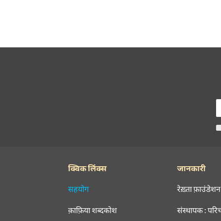
क्विक लिंक्स
जानकारी
सहयोग
रेख़्ता फ़ाउंडेशन
क़ाफ़िया शब्दकोश
संस्थापक : परि