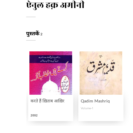
ऐनुल हक़ अमीनी
पुस्तकें
2
करते हैं ख़िताब आख़िर
Qadim Mashriq
Volume-1
2002