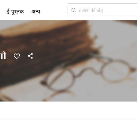
ई-पुस्तक
अन्य
नी